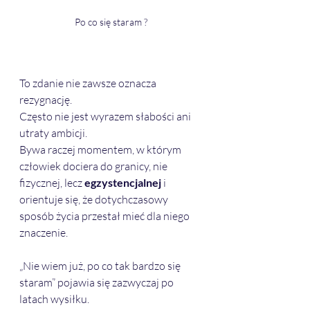
Po co się staram ?
To zdanie nie zawsze oznacza 
rezygnację. 
Często nie jest wyrazem słabości ani 
utraty ambicji.
Bywa raczej momentem, w którym 
człowiek dociera do granicy, nie 
fizycznej, lecz 
egzystencjalnej
 i 
orientuje się, że dotychczasowy 
sposób życia przestał mieć dla niego 
znaczenie.
„Nie wiem już, po co tak bardzo się 
staram” pojawia się zazwyczaj po 
latach wysiłku. 