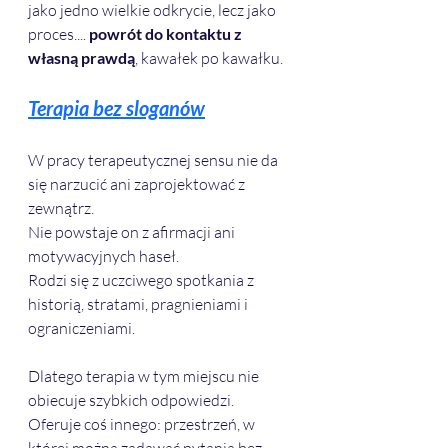
jako jedno wielkie odkrycie, lecz jako 
proces.... 
powrót do kontaktu z 
własną prawdą
, kawałek po kawałku.
Terapia bez sloganów
W pracy terapeutycznej sensu nie da 
się narzucić ani zaprojektować z 
zewnątrz. 
Nie powstaje on z afirmacji ani 
motywacyjnych haseł. 
Rodzi się z uczciwego spotkania z 
historią, stratami, pragnieniami i 
ograniczeniami.
Dlatego terapia w tym miejscu nie 
obiecuje szybkich odpowiedzi. 
Oferuje coś innego: przestrzeń, w 