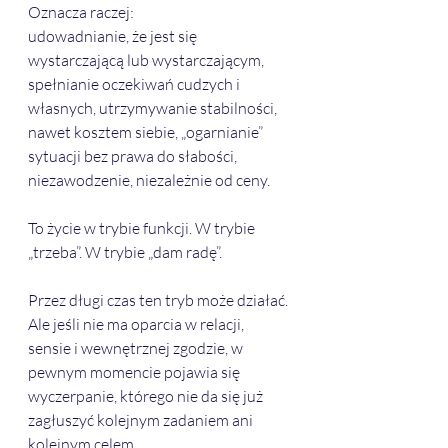
Oznacza raczej:
udowadnianie, że jest się 
wystarczającą lub wystarczającym, 
spełnianie oczekiwań cudzych i 
własnych, utrzymywanie stabilności, 
nawet kosztem siebie, „ogarnianie” 
sytuacji bez prawa do słabości, 
niezawodzenie, niezależnie od ceny.
To życie w trybie funkcji. W trybie 
„trzeba”. W trybie „dam radę”.
Przez długi czas ten tryb może działać. 
Ale jeśli nie ma oparcia w relacji, 
sensie i wewnętrznej zgodzie, w 
pewnym momencie pojawia się 
wyczerpanie, którego nie da się już 
zagłuszyć kolejnym zadaniem ani 
kolejnym celem.