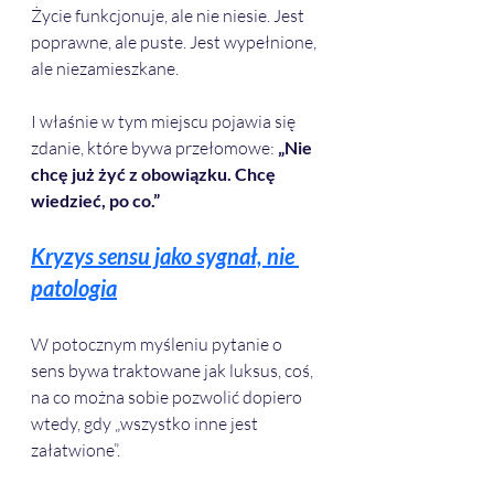
Życie funkcjonuje, ale nie niesie. Jest 
poprawne, ale puste. Jest wypełnione, 
ale niezamieszkane.
I właśnie w tym miejscu pojawia się 
zdanie, które bywa przełomowe: 
„Nie 
chcę już żyć z obowiązku. Chcę 
wiedzieć, po co.”
Kryzys sensu jako sygnał, nie 
patologia
W potocznym myśleniu pytanie o 
sens bywa traktowane jak luksus, coś, 
na co można sobie pozwolić dopiero 
wtedy, gdy „wszystko inne jest 
załatwione”. 