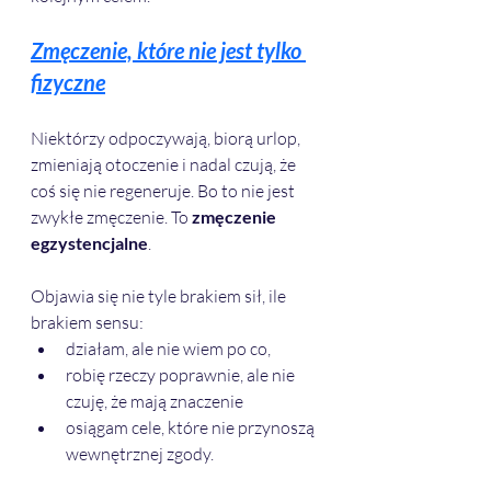
Zmęczenie, które nie jest tylko 
fizyczne
Niektórzy odpoczywają, biorą urlop, 
zmieniają otoczenie i nadal czują, że 
coś się nie regeneruje. Bo to nie jest 
zwykłe zmęczenie. To 
zmęczenie 
egzystencjalne
.
Objawia się nie tyle brakiem sił, ile 
brakiem sensu: 
działam, ale nie wiem po co,
robię rzeczy poprawnie, ale nie 
czuję, że mają znaczenie
osiągam cele, które nie przynoszą 
wewnętrznej zgody.