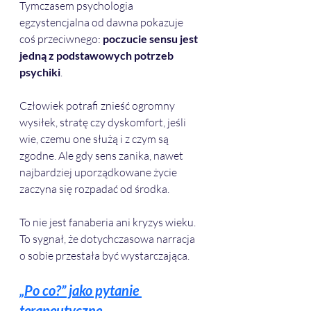
Tymczasem psychologia 
egzystencjalna od dawna pokazuje 
coś przeciwnego: 
poczucie sensu jest 
jedną z podstawowych potrzeb 
psychiki
.
Człowiek potrafi znieść ogromny 
wysiłek, stratę czy dyskomfort, jeśli 
wie, czemu one służą i z czym są 
zgodne. Ale gdy sens zanika, nawet 
najbardziej uporządkowane życie 
zaczyna się rozpadać od środka.
To nie jest fanaberia ani kryzys wieku. 
To sygnał, że dotychczasowa narracja 
o sobie przestała być wystarczająca.
„Po co?” jako pytanie 
terapeutyczne