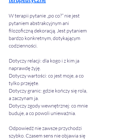
W terapii pytanie „po co?” nie jest 
pytaniem abstrakcyjnym ani 
filozoficzną dekoracją. Jest pytaniem 
bardzo konkretnym, dotykającym 
codzienności.
Dotyczy relacji: dla kogo i z kim ja 
naprawdę żyję.
Dotyczy wartości: co jest moje, a co 
tylko przejęte.
Dotyczy granic: gdzie kończy się rola, 
a zaczynam ja.
Dotyczy zgody wewnętrznej: co mnie 
buduje, a co powoli unieważnia.
Odpowiedź nie zawsze przychodzi 
szybko. Czasem sens nie objawia się 