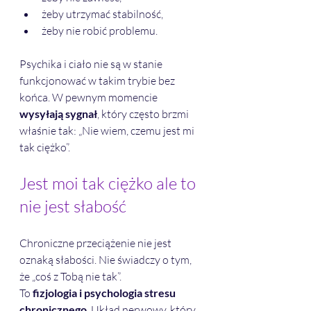
żeby utrzymać stabilność,
żeby nie robić problemu.
Psychika i ciało nie są w stanie 
funkcjonować w takim trybie bez 
końca. W pewnym momencie 
wysyłają sygnał
, który często brzmi 
właśnie tak: „Nie wiem, czemu jest mi 
tak ciężko”. 
Jest moi tak ciężko ale to 
nie jest słabość
Chroniczne przeciążenie nie jest 
oznaką słabości. Nie świadczy o tym, 
że „coś z Tobą nie tak”.
To 
fizjologia i psychologia stresu 
chronicznego
. Układ nerwowy, który 