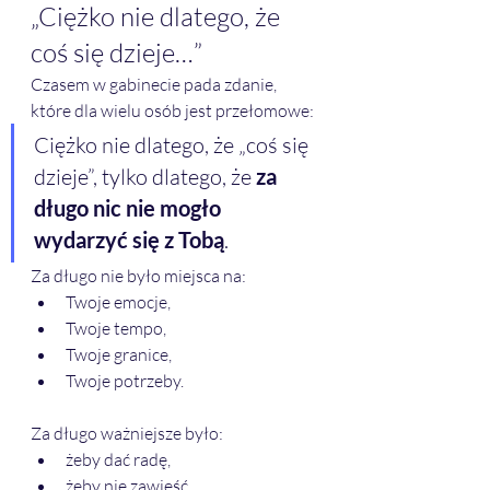
„Ciężko nie dlatego, że 
coś się dzieje…”
Czasem w gabinecie pada zdanie, 
które dla wielu osób jest przełomowe:
Ciężko nie dlatego, że „coś się 
dzieje”, tylko dlatego, że 
za 
długo nic nie mogło 
wydarzyć się z Tobą
.
Za długo nie było miejsca na:
Twoje emocje,
Twoje tempo,
Twoje granice,
Twoje potrzeby.
Za długo ważniejsze było:
żeby dać radę,
żeby nie zawieść,