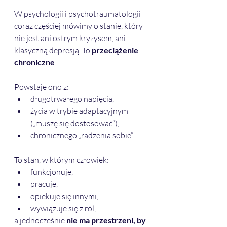
W psychologii i psychotraumatologii 
coraz częściej mówimy o stanie, który 
nie jest ani ostrym kryzysem, ani 
klasyczną depresją. To 
przeciążenie 
chroniczne
.
Powstaje ono z:
długotrwałego napięcia,
życia w trybie adaptacyjnym 
(„muszę się dostosować”),
chronicznego „radzenia sobie”.
To stan, w którym człowiek:
funkcjonuje,
pracuje,
opiekuje się innymi,
wywiązuje się z ról,
a jednocześnie 
nie ma przestrzeni, by 