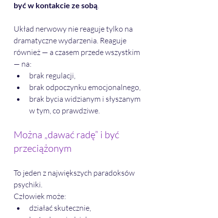
być w kontakcie ze sobą
.
Układ nerwowy nie reaguje tylko na 
dramatyczne wydarzenia. Reaguje 
również — a czasem przede wszystkim 
— na:
brak regulacji,
brak odpoczynku emocjonalnego,
brak bycia widzianym i słyszanym 
w tym, co prawdziwe.
Można „dawać radę” i być 
przeciążonym
To jeden z największych paradoksów 
psychiki.
Człowiek może:
działać skutecznie,