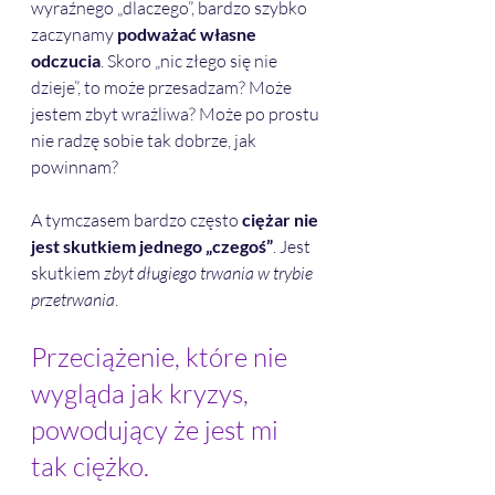
wyraźnego „dlaczego”, bardzo szybko 
zaczynamy 
podważać własne 
odczucia
. Skoro „nic złego się nie 
dzieje”, to może przesadzam? Może 
jestem zbyt wrażliwa? Może po prostu 
nie radzę sobie tak dobrze, jak 
powinnam? 
A tymczasem bardzo często 
ciężar nie 
jest skutkiem jednego „czegoś”
. Jest 
skutkiem 
zbyt długiego trwania w trybie 
przetrwania
.
Przeciążenie, które nie 
wygląda jak kryzys, 
powodujący że jest mi 
tak ciężko.