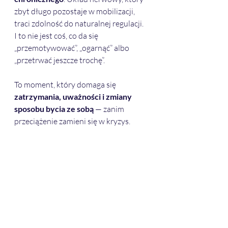
zbyt długo pozostaje w mobilizacji, 
traci zdolność do naturalnej regulacji.
I to nie jest coś, co da się 
„przemotywować”, „ogarnąć” albo 
„przetrwać jeszcze trochę”.
To moment, który domaga się 
zatrzymania, uważności i zmiany 
sposobu bycia ze sobą
 — zanim 
przeciążenie zamieni się w kryzys.