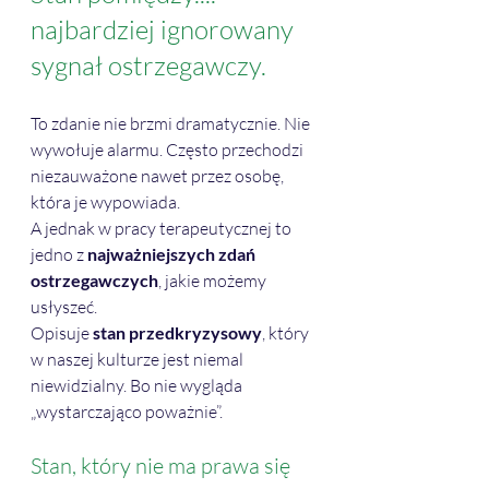
najbardziej ignorowany 
sygnał ostrzegawczy.
To zdanie nie brzmi dramatycznie. Nie 
wywołuje alarmu. Często przechodzi 
niezauważone nawet przez osobę, 
która je wypowiada.
A jednak w pracy terapeutycznej to 
jedno z 
najważniejszych zdań 
ostrzegawczych
, jakie możemy 
usłyszeć.
Opisuje 
stan przedkryzysowy
, który 
w naszej kulturze jest niemal 
niewidzialny. Bo nie wygląda 
„wystarczająco poważnie”.
Stan, który nie ma prawa się 