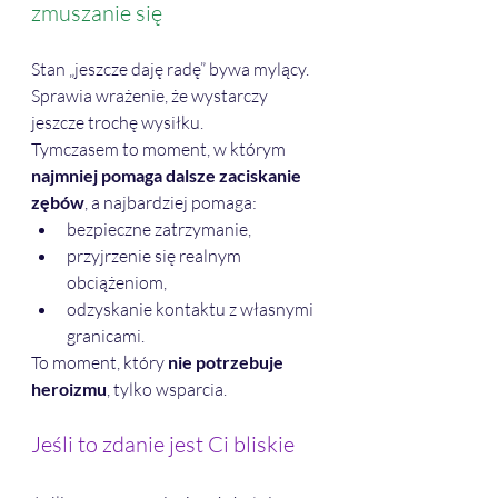
zmuszanie się
Stan „jeszcze daję radę” bywa mylący. 
Sprawia wrażenie, że wystarczy 
jeszcze trochę wysiłku.
Tymczasem to moment, w którym 
najmniej pomaga dalsze zaciskanie 
zębów
, a najbardziej pomaga:
bezpieczne zatrzymanie,
przyjrzenie się realnym 
obciążeniom,
odzyskanie kontaktu z własnymi 
granicami.
To moment, który 
nie potrzebuje 
heroizmu
, tylko wsparcia.
Jeśli to zdanie jest Ci bliskie