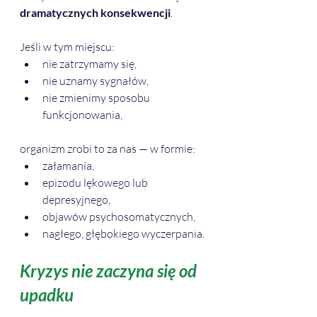
dramatycznych konsekwencji
.
Jeśli w tym miejscu:
nie zatrzymamy się,
nie uznamy sygnałów,
nie zmienimy sposobu 
funkcjonowania,
organizm zrobi to za nas — w formie:
załamania,
epizodu lękowego lub 
depresyjnego,
objawów psychosomatycznych,
nagłego, głębokiego wyczerpania.
Kryzys nie zaczyna się od 
upadku