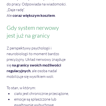
do pracy. Odpowiada na wiadomości. 
„Daje radę”.
Ale 
coraz większym kosztem
.
Gdy system nerwowy 
jest już na granicy
Z perspektywy psychologii i 
neurobiologii to moment bardzo 
precyzyjny. Układ nerwowy znajduje 
się 
na granicy swoich możliwości 
regulacyjnych
, ale osoba nadal 
mobilizuje się wysiłkiem woli. 
To stan, w którym:
ciało jest chronicznie przeciążone,
emocje są spłaszczone lub 
gwałtownie wybuchowe,