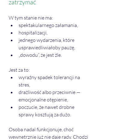
zatrzymać
W tym stanie nie ma:
spektakularnego załamania,
hospitalizacji,
jednego wydarzenia, które 
usprawiedliwiałoby pauzę,
„dowodu”, że jest źle.
Jest za to:
wyraźny spadek tolerancji na 
stres,
drażliwość albo przeciwnie — 
emocjonalne otępienie,
poczucie, że nawet drobne 
sprawy kosztują za dużo.
Osoba nadal funkcjonuje, choć 
wewnętrznie już nie daje rady. Chodzi 