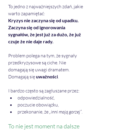
To jedno z najważniejszych zdań, jakie 
warto zapamiętać:
Kryzys nie zaczyna się od upadku. 
Zaczyna się od ignorowania 
sygnałów, że jest już za dużo, że już 
czuje że nie daje rady.
Problem polega na tym, że sygnały 
przedkryzysowe są ciche. Nie 
domagają się uwagi dramatem. 
Domagają się 
uważności
.
I bardzo często są zagłuszane przez:
odpowiedzialność,
poczucie obowiązku,
przekonanie, że 
„inni mają gorzej”
.
To nie jest moment na dalsze 