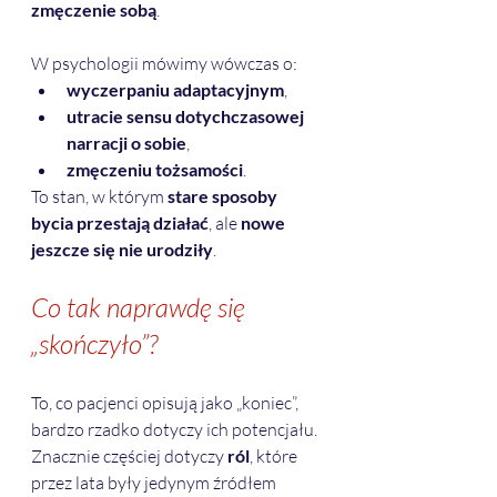
zmęczenie sobą
. 
W psychologii mówimy wówczas o:
wyczerpaniu adaptacyjnym
,
utracie sensu dotychczasowej 
narracji o sobie
,
zmęczeniu tożsamości
.
To stan, w którym 
stare sposoby 
bycia przestają działać
, ale 
nowe 
jeszcze się nie urodziły
.
Co tak naprawdę się 
„skończyło”?
To, co pacjenci opisują jako „koniec”, 
bardzo rzadko dotyczy ich potencjału. 
Znacznie częściej dotyczy 
ról
, które 
przez lata były jedynym źródłem 